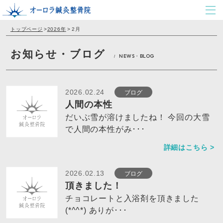
トップページ
>
2026年
>
2月
お知らせ・ブログ
NEWS・BLOG
/
ブログ
2026.02.24
人間の本性
だいぶ雪が溶けましたね！ 今回の大雪
で人間の本性がみ･･･
詳細はこちら >
ブログ
2026.02.13
頂きました！
チョコレートと入浴剤を頂きました
(*^^*) ありが･･･