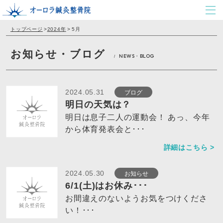
トップページ
>
2024年
>
5月
お知らせ・ブログ
NEWS・BLOG
/
ブログ
2024.05.31
明日の天気は？
明日は息子二人の運動会！ あっ、今年
から体育発表会と･･･
詳細はこちら >
お知らせ
2024.05.30
6/1(土)はお休み･･･
お間違えのないようお気をつけくださ
い！･･･