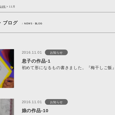
016年
>
11月
・ブログ
NEWS・BLOG
/
お知らせ
2016.11.01
息子の作品-1
初めて形になるもの書きました。『梅干しご飯』
お知らせ
2016.11.01
娘の作品-10