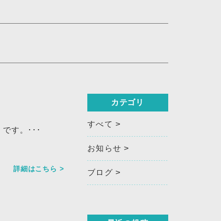
カテゴリ
すべて
です。･･･
お知らせ
詳細はこちら >
ブログ