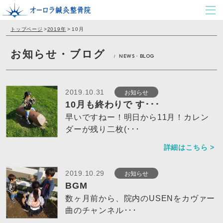
トップページ
>
2019年
>
10月
お知らせ・ブログ
NEWS・BLOG
/
お知らせ
2019.10.31
10月も終わりで す･･･
早いですねー！明日から11月！カレン
ダーが残り二枚(･･･
詳細はこちら >
お知らせ
2019.10.29
BGM
数ヶ月前から、院内のUSENをカヴァー
曲のチャンネル･･･