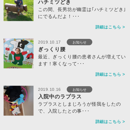
ハチミツどき
この間、長男坊が幽霊は｢ハチミツどき｣
にでるんだよ！･･･
詳細はこちら >
お知らせ
2019.10.17
ぎっくり腰
最近、ぎっくり腰の患者さんが増えてい
ます！寒くなって･･･
詳細はこちら >
お知らせ
2019.10.16
入院中のラプラス
ラプラスとしまじろうが怪我をしたの
で、入院したとの事･･･
詳細はこちら >