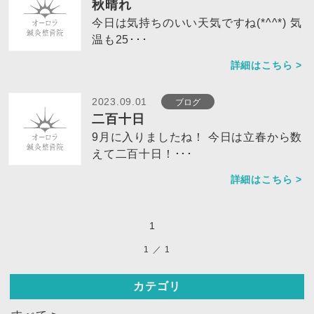
秋晴れ
今日は気持ちのいい天気ですね(*^^*) 気
温も25･･･
詳細はこちら >
ブログ
2023.09.01
二百十日
9月に入りましたね！ 今日は立春から数
えて二百十日！･･･
詳細はこちら >
1
1
／
1
カテゴリ