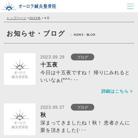
トップページ
>
2023年
>
9月
お知らせ・ブログ
NEWS・BLOG
/
ブログ
2023.09.29
十五夜
今日は十五夜ですね！ 帰りにみれると
いいなぁ(*^^･･･
詳細はこちら >
ブログ
2023.09.27
秋
深まってきましたね！秋！ 患者さんに
栗を頂きました(･･･