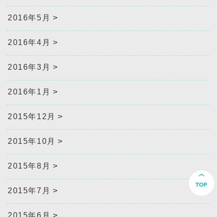
2016年5月
2016年4月
2016年3月
2016年1月
2015年12月
2015年10月
2015年8月
2015年7月
2015年6月