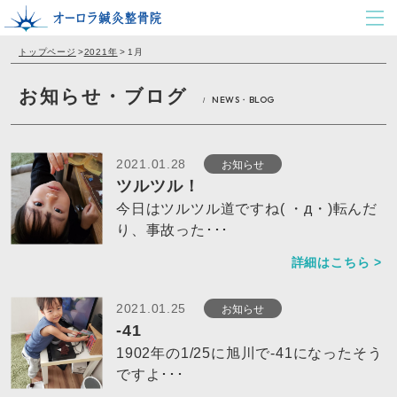
トップページ
>
2021年
>
1月
お知らせ・ブログ
NEWS・BLOG
/
お知らせ
2021.01.28
ツルツル！
今日はツルツル道ですね( ・д・)転んだ
り、事故った･･･
詳細はこちら >
お知らせ
2021.01.25
-41
1902年の1/25に旭川で-41になったそう
ですよ･･･