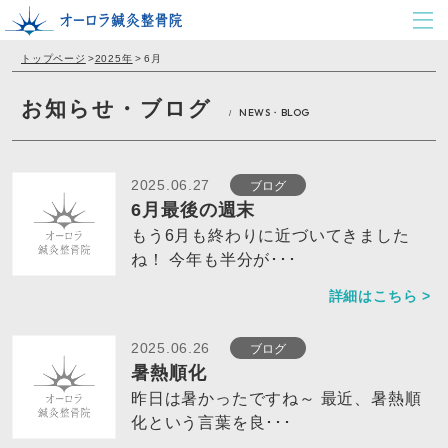
トップページ
>
2025年
>
6月
お知らせ・ブログ
NEWS・BLOG
/
ブログ
2025.06.27
6月最後の週末
もう6月も終わりに近づいてきました
ね！ 今年も半分が･･･
詳細はこちら >
ブログ
2025.06.26
暑熱順化
昨日は暑かったですね～ 最近、暑熱順
化という言葉を良･･･