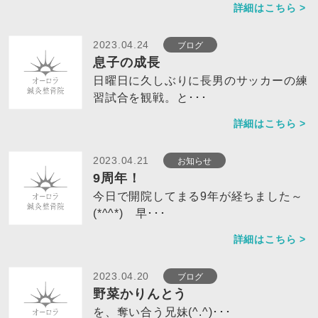
詳細はこちら >
ブログ
2023.04.24
息子の成長
日曜日に久しぶりに長男のサッカーの練
習試合を観戦。と･･･
詳細はこちら >
お知らせ
2023.04.21
9周年！
今日で開院してまる9年が経ちました～
(*^^*) 早･･･
詳細はこちら >
ブログ
2023.04.20
野菜かりんとう
を、奪い合う兄妹(^.^)･･･