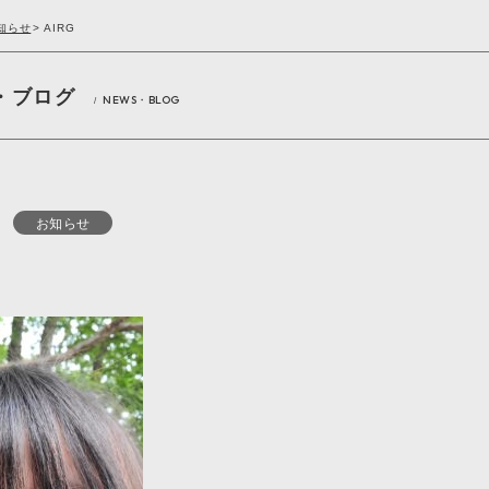
知らせ
>
AIRG
・ブログ
NEWS・BLOG
/
お知らせ