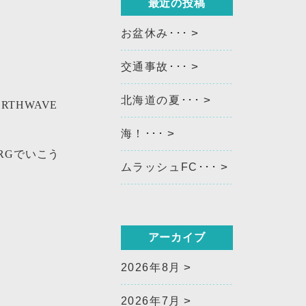
最近の投稿
お盆休み･･･
交通事故･･･
北海道の夏･･･
THWAVE
海！･･･
RGでいこう
ムラッシュFC･･･
アーカイブ
2026年8月
2026年7月