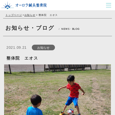
トップページ
>
お知らせ
>
整体院 エオス
お知らせ・ブログ
NEWS・BLOG
/
お知らせ
2021.09.21
整体院 エオス