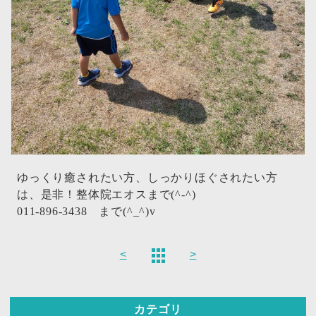
ゆっくり癒されたい方、しっかりほぐされたい方
は、是非！整体院エオスまで(^-^)
011-896-3438 まで(^_^)v
<
>
カテゴリ