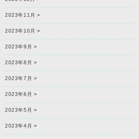
2023年11月
2023年10月
2023年9月
2023年8月
2023年7月
2023年6月
2023年5月
2023年4月