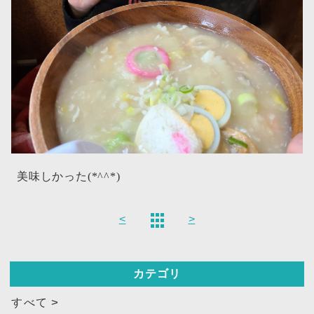
美味しかった(*^^*)
<
>
カテゴリ
すべて