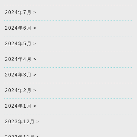
2024年7月
2024年6月
2024年5月
2024年4月
2024年3月
2024年2月
2024年1月
2023年12月