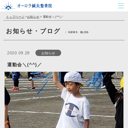
トップページ
>
お知らせ
>
運動会＼(^^)／
お知らせ・ブログ
NEWS・BLOG
/
お知らせ
2020.09.28
運動会＼(^^)／