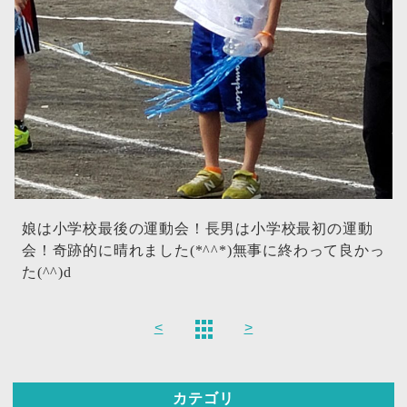
娘は小学校最後の運動会！長男は小学校最初の運動
会！奇跡的に晴れました(*^^*)無事に終わって良かっ
た(^^)d
<
>
カテゴリ