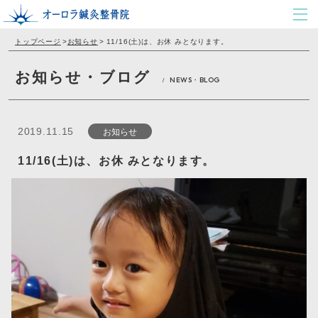
トップページ
>
お知らせ
>
11/16(土)は、お休 みとなります。
お知らせ・ブログ
NEWS・BLOG
/
お知らせ
2019.11.15
11/16(土)は、お休 みとなります。