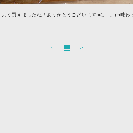
！よく買えましたね！ありがとうございますm(。_。)m味わ
<
>