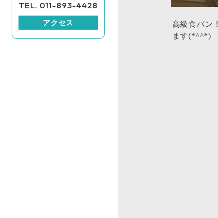
TEL. 011-893-4428
アクセス
高級食パン
ます(*^^*)