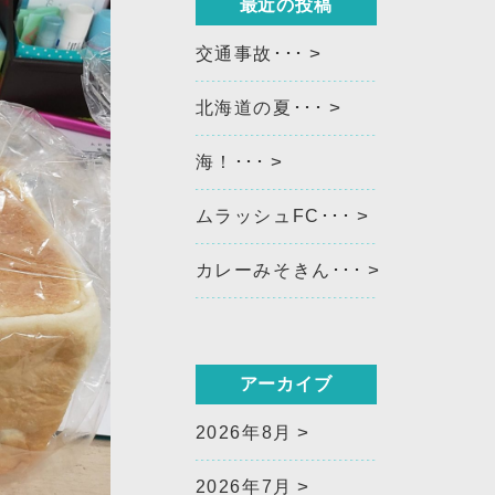
最近の投稿
交通事故･･･
北海道の夏･･･
海！･･･
ムラッシュFC･･･
カレーみそきん･･･
アーカイブ
2026年8月
2026年7月