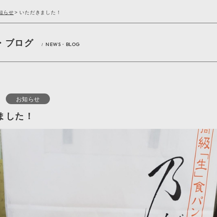
知らせ
>
いただきました！
・ブログ
NEWS・BLOG
/
お知らせ
ました！