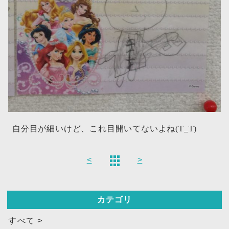
自分目が細いけど、これ目開いてないよね(T_T)
<
>
カテゴリ
すべて