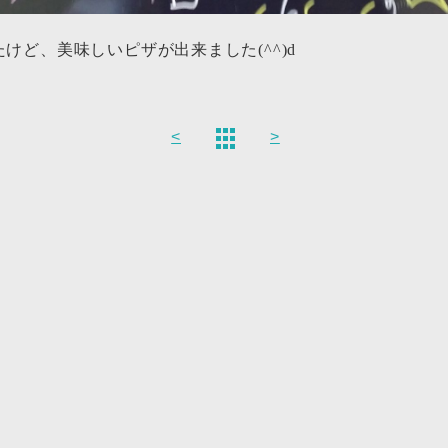
けど、美味しいピザが出来ました(^^)d
<
>