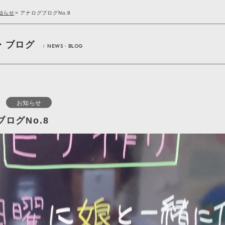
知らせ
>
アナログブログNo.8
・ブログ
NEWS・BLOG
/
お知らせ
ログNo.8