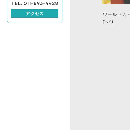
TEL. 011-893-4428
アクセス
ワールドカ
(>.<)