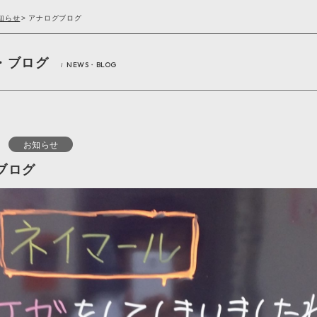
知らせ
>
アナログブログ
・ブログ
NEWS・BLOG
/
お知らせ
ブログ