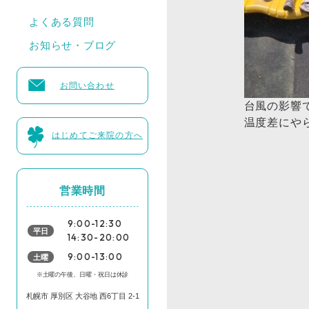
よくある質問
お知らせ・ブログ
お問い合わせ
台風の影響
温度差にやら
はじめてご来院の方へ
営業時間
9:00-12:30
平日
14:30-20:00
土曜
9:00-13:00
※土曜の午後、日曜・祝日は休診
札幌市 厚別区 大谷地 西6丁目 2-1