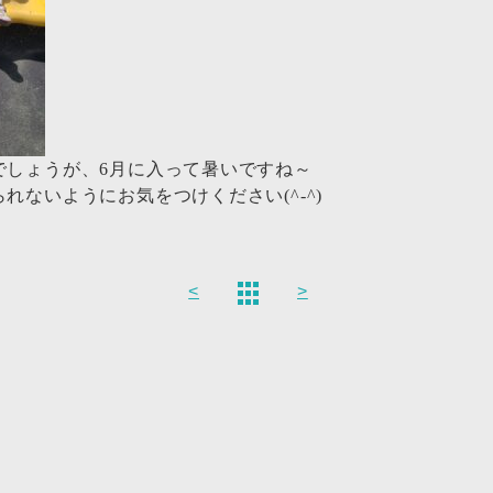
でしょうが、6月に入って暑いですね～
れないようにお気をつけください(^-^)
<
>