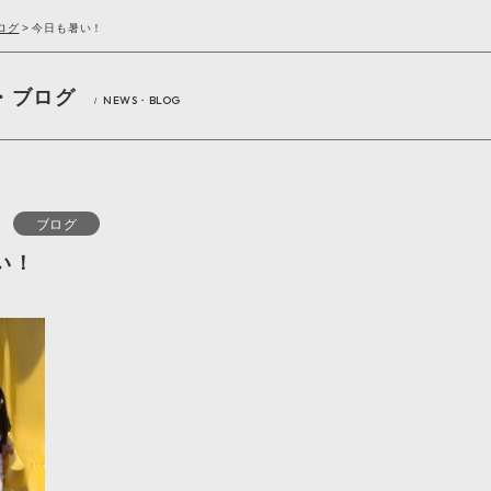
ログ
>
今日も暑い！
・ブログ
NEWS・BLOG
/
ブログ
い！