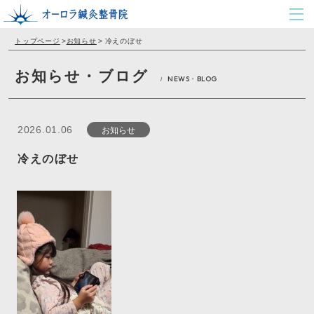
トップページ
>
お知らせ
>
冷えのぼせ
お知らせ・ブログ
NEWS・BLOG
/
お知らせ
2026.01.06
冷えのぼせ